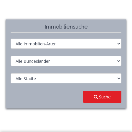
Immobiliensuche
Suche