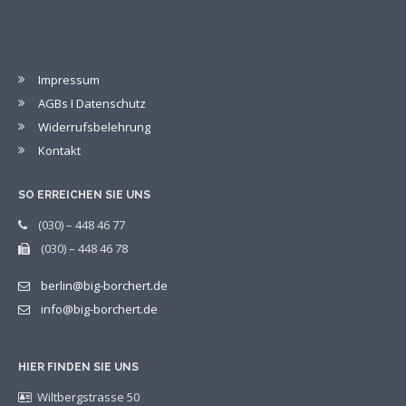
Impressum
AGBs I Datenschutz
Widerrufsbelehrung
Kontakt
SO ERREICHEN SIE UNS
(030) – 448 46 77
(030) – 448 46 78
berlin@big-borchert.de
info@big-borchert.de
HIER FINDEN SIE UNS
Wiltbergstrasse 50