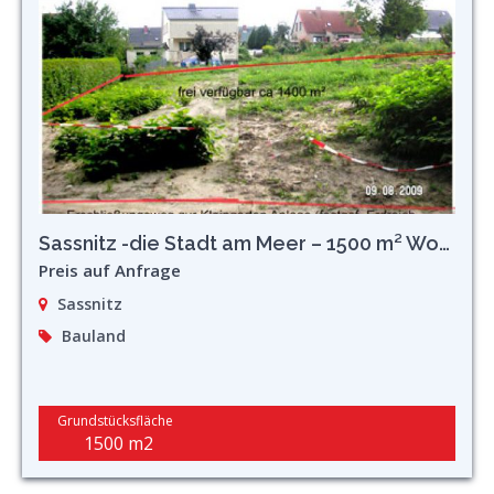
Sassnitz -die Stadt am Meer – 1500 m² Wohnbau-(Entwicklungs)Grundstück (Innenbereich)
Preis auf Anfrage
Sassnitz
Bauland
Grundstücksfläche
1500 m2