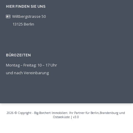
HIER FINDEN SIE UNS
Wiltbergstrasse 50
13125 Berlin
BÜROZEITEN
Montag – Freitag: 10 – 17 Uhr
und nach Vereinbarung
2026 © Copyright - Big-Borchert Immobilien: Ihr Partner für Berlin,Brandenburg und
Ostseeküste | v3.0