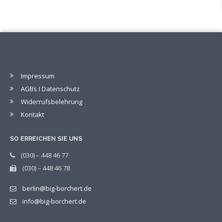
Impressum
AGBs I Datenschutz
Widerrufsbelehrung
Kontakt
SO ERREICHEN SIE UNS
(030) – 448 46 77
(030) – 448 46 78
berlin@big-borchert.de
info@big-borchert.de